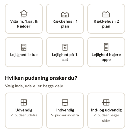
Villa m. 1.sal &
Rækkehus i 1
Rækkehus i 2
kælder
plan
plan
Lejlighed i stue
Lejlighed på 1.
Lejlighed højere
sal
oppe
Hvilken pudsning ønsker du?
Vælg inde, ude eller begge dele.
Udvendig
Indvendig
Ind- og udvendig
Vi pudser udefra
Vi pudser indefra
Vi pudser begge
sider