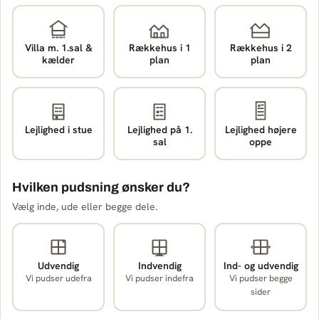
Villa m. 1.sal &
Rækkehus i 1
Rækkehus i 2
kælder
plan
plan
Lejlighed i stue
Lejlighed på 1.
Lejlighed højere
sal
oppe
Hvilken pudsning ønsker du?
Vælg inde, ude eller begge dele.
Udvendig
Indvendig
Ind- og udvendig
Vi pudser udefra
Vi pudser indefra
Vi pudser begge
sider