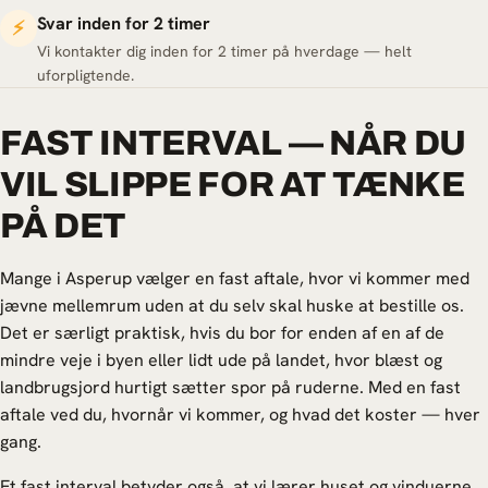
Svar inden for 2 timer
⚡
Vi kontakter dig inden for 2 timer på hverdage — helt
uforpligtende.
FAST INTERVAL — NÅR DU
VIL SLIPPE FOR AT TÆNKE
PÅ DET
Mange i Asperup vælger en fast aftale, hvor vi kommer med
jævne mellemrum uden at du selv skal huske at bestille os.
Det er særligt praktisk, hvis du bor for enden af en af de
mindre veje i byen eller lidt ude på landet, hvor blæst og
landbrugsjord hurtigt sætter spor på ruderne. Med en fast
aftale ved du, hvornår vi kommer, og hvad det koster — hver
gang.
Et fast interval betyder også, at vi lærer huset og vinduerne