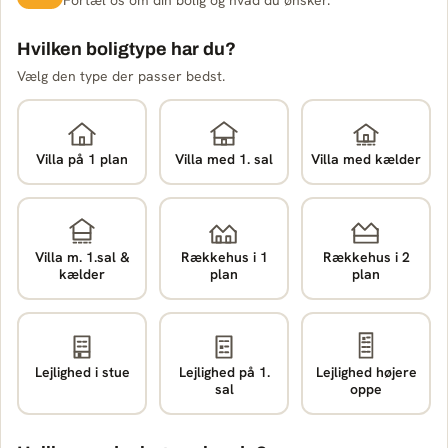
Fortæl os om din bolig og hvad du ønsker.
Hvilken boligtype har du?
Vælg den type der passer bedst.
Villa på 1 plan
Villa med 1. sal
Villa med kælder
Villa m. 1.sal &
Rækkehus i 1
Rækkehus i 2
kælder
plan
plan
Lejlighed i stue
Lejlighed på 1.
Lejlighed højere
sal
oppe