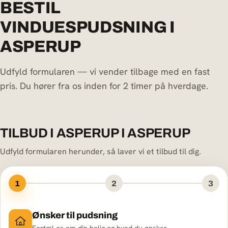
BESTIL
VINDUESPUDSNING I
ASPERUP
Udfyld formularen — vi vender tilbage med en fast
pris. Du hører fra os inden for 2 timer på hverdage.
TILBUD I ASPERUP I ASPERUP
Udfyld formularen herunder, så laver vi et tilbud til dig.
1
2
3
Ønsker til pudsning