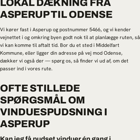
LOKAL DÆKNING FRA
ASPERUP TIL ODENSE
Vi kører fast i Asperup og postnummer 5466, og vi kender
vejnettet i og omkring byen godt nok til at planlægge ruten, så
vi kan komme til aftalt tid. Bor du et sted i Middelfart
Kommune, eller ligger din adresse på vej mod Odense,
dækker vi også der — spørg os, så finder vi ud af, om det
passer ind i vores rute.
OFTE STILLEDE
SPØRGSMÅL OM
VINDUESPUDSNING I
ASPERUP
Kan jeg få pudset vinduer én gang i