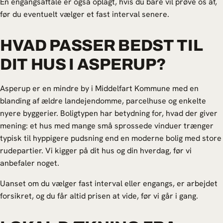
En engangsaftale er også oplagt, hvis du bare vil prøve os af,
før du eventuelt vælger et fast interval senere.
HVAD PASSER BEDST TIL
DIT HUS I ASPERUP?
Asperup er en mindre by i Middelfart Kommune med en
blanding af ældre landejendomme, parcelhuse og enkelte
nyere byggerier. Boligtypen har betydning for, hvad der giver
mening: et hus med mange små sprossede vinduer trænger
typisk til hyppigere pudsning end en moderne bolig med store
rudepartier. Vi kigger på dit hus og din hverdag, før vi
anbefaler noget.
Uanset om du vælger fast interval eller engangs, er arbejdet
forsikret, og du får altid prisen at vide, før vi går i gang.