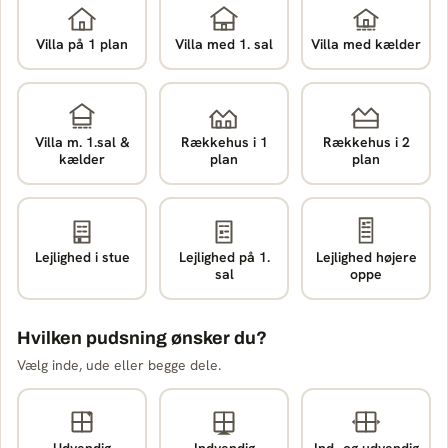
Villa på 1 plan
Villa med 1. sal
Villa med kælder
Villa m. 1.sal &
Rækkehus i 1
Rækkehus i 2
kælder
plan
plan
Lejlighed i stue
Lejlighed på 1.
Lejlighed højere
sal
oppe
Hvilken pudsning ønsker du?
Vælg inde, ude eller begge dele.
Udvendig
Indvendig
Ind- og udvendig