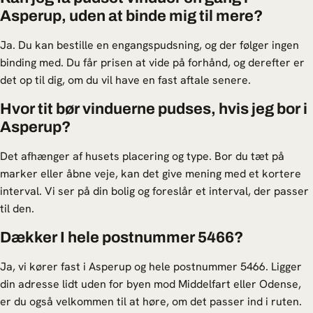
Asperup, uden at binde mig til mere?
Ja. Du kan bestille en engangspudsning, og der følger ingen
binding med. Du får prisen at vide på forhånd, og derefter er
det op til dig, om du vil have en fast aftale senere.
Hvor tit bør vinduerne pudses, hvis jeg bor i
Asperup?
Det afhænger af husets placering og type. Bor du tæt på
marker eller åbne veje, kan det give mening med et kortere
interval. Vi ser på din bolig og foreslår et interval, der passer
til den.
Dækker I hele postnummer 5466?
Ja, vi kører fast i Asperup og hele postnummer 5466. Ligger
din adresse lidt uden for byen mod Middelfart eller Odense,
er du også velkommen til at høre, om det passer ind i ruten.