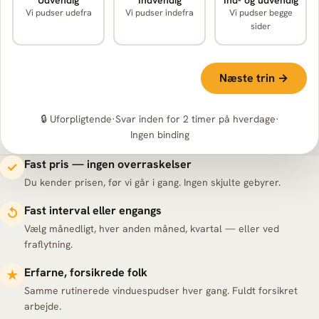
Vi pudser udefra
Vi pudser indefra
Vi pudser begge
sider
Næste trin →
🔒 Uforpligtende
·
Svar inden for 2 timer på hverdage
·
Ingen binding
Fast pris — ingen overraskelser
✓
Du kender prisen, før vi går i gang. Ingen skjulte gebyrer.
Fast interval eller engangs
↺
Vælg månedligt, hver anden måned, kvartal — eller ved
fraflytning.
Erfarne, forsikrede folk
★
Samme rutinerede vinduespudser hver gang. Fuldt forsikret
arbejde.