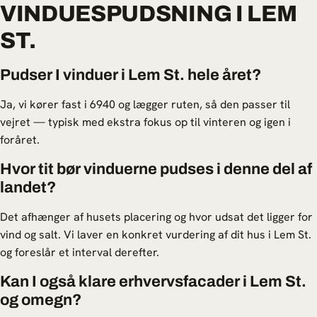
VINDUESPUDSNING I LEM
ST.
Pudser I vinduer i Lem St. hele året?
Ja, vi kører fast i 6940 og lægger ruten, så den passer til
vejret — typisk med ekstra fokus op til vinteren og igen i
foråret.
Hvor tit bør vinduerne pudses i denne del af
landet?
Det afhænger af husets placering og hvor udsat det ligger for
vind og salt. Vi laver en konkret vurdering af dit hus i Lem St.
og foreslår et interval derefter.
Kan I også klare erhvervsfacader i Lem St.
og omegn?