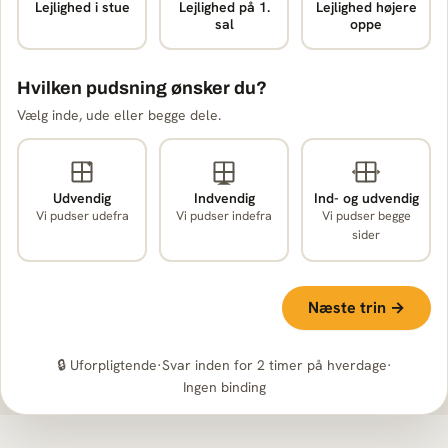
Lejlighed i stue
Lejlighed på 1.
Lejlighed højere
sal
oppe
Hvilken pudsning ønsker du?
Vælg inde, ude eller begge dele.
Udvendig
Indvendig
Ind- og udvendig
Vi pudser udefra
Vi pudser indefra
Vi pudser begge
sider
Næste trin →
🔒 Uforpligtende
·
Svar inden for 2 timer på hverdage
·
Ingen binding