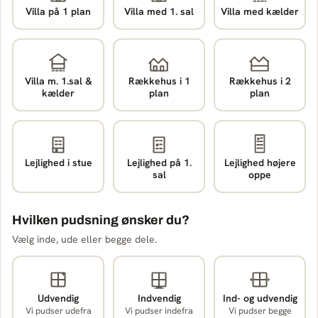
Villa på 1 plan
Villa med 1. sal
Villa med kælder
Villa m. 1.sal &
Rækkehus i 1
Rækkehus i 2
kælder
plan
plan
Lejlighed i stue
Lejlighed på 1.
Lejlighed højere
sal
oppe
Hvilken pudsning ønsker du?
Vælg inde, ude eller begge dele.
Udvendig
Indvendig
Ind- og udvendig
Vi pudser udefra
Vi pudser indefra
Vi pudser begge