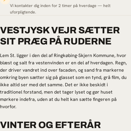
Vi kontakter dig inden for 2 timer på hverdage — helt
uforpligtende.
VESTJYSK VEJR SÆTTER
SIT PRÆG PÅ RUDERNE
Lem St. ligger i den del af Ringkøbing-Skjern Kommune, hvor
blæst og salt fra vestenvinden er en del af hverdagen. Regn,
der driver vandret ind over facaden, og sand fra markerne
omkring byen sætter sig på glasset som en tynd, grå film, du
ikke altid ser med det samme. Det er ikke beskidt i
traditionel forstand, men det tager lyset og gør huset
mørkere indefra, uden at du helt kan sætte fingeren på
hvorfor.
VINTER OG EFTERÅR