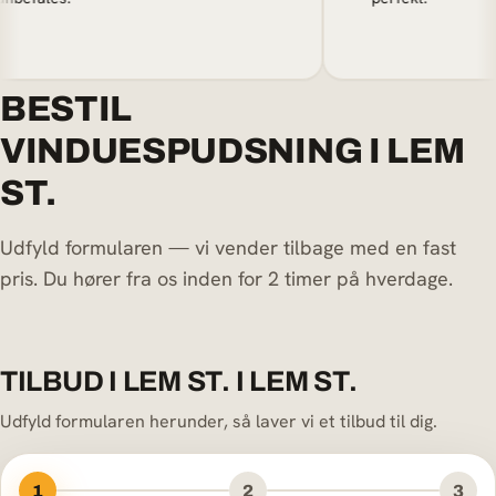
BESTIL
VINDUESPUDSNING I LEM
ST.
Udfyld formularen — vi vender tilbage med en fast
pris. Du hører fra os inden for 2 timer på hverdage.
TILBUD I LEM ST. I LEM ST.
Udfyld formularen herunder, så laver vi et tilbud til dig.
1
2
3