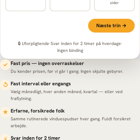
sider
Næste trin →
🔒 Uforpligtende
·
Svar inden for 2 timer på hverdage
·
Ingen binding
Fast pris — ingen overraskelser
✓
Du kender prisen, før vi går i gang. Ingen skjulte gebyrer.
Fast interval eller engangs
↺
Vælg månedligt, hver anden måned, kvartal — eller ved
fraflytning.
Erfarne, forsikrede folk
★
Samme rutinerede vinduespudser hver gang. Fuldt forsikret
arbejde.
Svar inden for 2 timer
⚡