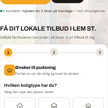
Vi kontakter dig
inden for 2 timer på hverdage
— helt uforpligtende.
FÅ DIT LOKALE TILBUD I LEM ST.
Udfyld formularen herunder, så laver vi et tilbud til dig.
1
2
3
Ønsker til pudsning
Fortæl os om din bolig og hvad du ønsker.
Hvilken boligtype har du?
Vælg den type der passer bedst.