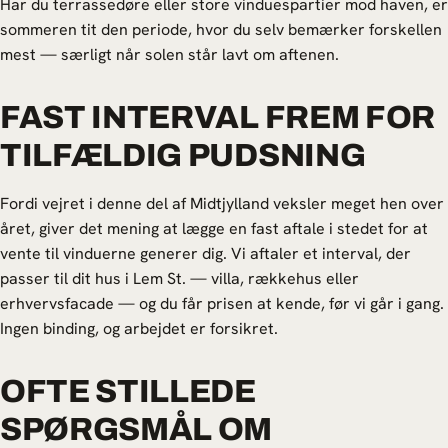
Har du terrassedøre eller store vinduespartier mod haven, er
sommeren tit den periode, hvor du selv bemærker forskellen
mest — særligt når solen står lavt om aftenen.
FAST INTERVAL FREM FOR
TILFÆLDIG PUDSNING
Fordi vejret i denne del af Midtjylland veksler meget hen over
året, giver det mening at lægge en fast aftale i stedet for at
vente til vinduerne generer dig. Vi aftaler et interval, der
passer til dit hus i Lem St. — villa, rækkehus eller
erhvervsfacade — og du får prisen at kende, før vi går i gang.
Ingen binding, og arbejdet er forsikret.
OFTE STILLEDE
SPØRGSMÅL OM