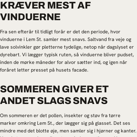
KRÆVER MEST AF
VINDUERNE
Fra sen efterår til tidligt forår er det den periode, hvor
vinduerne i Lem St. samler mest snavs. Saltvand fra veje og
lave solvinkler gør pletterne tydelige, netop når dagslyset er
dyrebart. Vi lægger typisk ruten, så vinduerne bliver pudset,
inden de mørke måneder for alvor sætter ind, og igen når
foråret letter presset på husets facade.
SOMMEREN GIVER ET
ANDET SLAGS SNAVS
Om sommeren er det pollen, insekter og støv fra tørre
marker omkring Lem St., der lægger sig på glasset. Det ses
mindre med det blotte øje, men samler sig i hjørner og kanter.