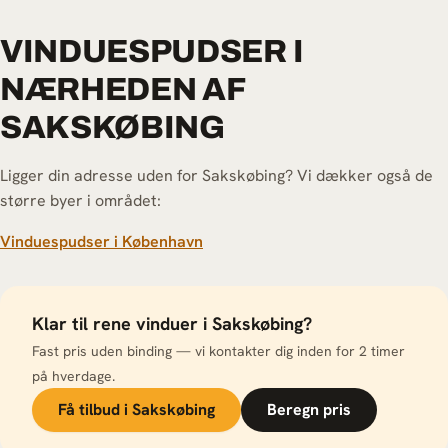
VINDUESPUDSER I
NÆRHEDEN AF
SAKSKØBING
Ligger din adresse uden for Sakskøbing? Vi dækker også de
større byer i området:
Vinduespudser i København
Klar til rene vinduer i Sakskøbing?
Fast pris uden binding — vi kontakter dig inden for 2 timer
på hverdage.
Få tilbud i Sakskøbing
Beregn pris