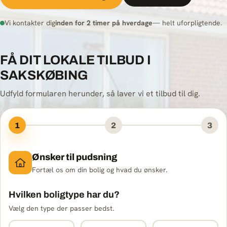
Vi kontakter dig
inden for 2 timer på hverdage
— helt uforpligtende.
FÅ DIT LOKALE TILBUD I
SAKSKØBING
Udfyld formularen herunder, så laver vi et tilbud til dig.
1
2
3
Ønsker til pudsning
Fortæl os om din bolig og hvad du ønsker.
Hvilken boligtype har du?
Vælg den type der passer bedst.