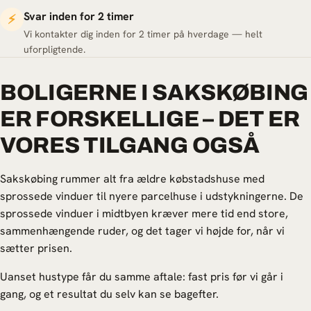
Svar inden for 2 timer
⚡
Vi kontakter dig inden for 2 timer på hverdage — helt
uforpligtende.
BOLIGERNE I SAKSKØBING
ER FORSKELLIGE – DET ER
VORES TILGANG OGSÅ
Sakskøbing rummer alt fra ældre købstadshuse med
sprossede vinduer til nyere parcelhuse i udstykningerne. De
sprossede vinduer i midtbyen kræver mere tid end store,
sammenhængende ruder, og det tager vi højde for, når vi
sætter prisen.
Uanset hustype får du samme aftale: fast pris før vi går i
gang, og et resultat du selv kan se bagefter.