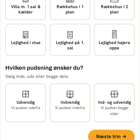
Villa m. 1.sal &
Rækkehus i 1
Rækkehus i 2
kælder
plan
plan
Lejlighed i stue
Lejlighed på 1.
Lejlighed højere
sal
oppe
Hvilken pudsning ønsker du?
Vælg inde, ude eller begge dele.
Udvendig
Indvendig
Ind- og udvendig
Vi pudser udefra
Vi pudser indefra
Vi pudser begge
sider
Næste trin →