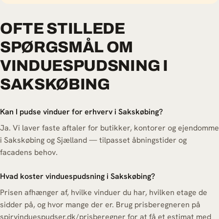
OFTE STILLEDE
SPØRGSMÅL OM
VINDUESPUDSNING I
SAKSKØBING
Kan I pudse vinduer for erhverv i Sakskøbing?
Ja. Vi laver faste aftaler for butikker, kontorer og ejendomme
i Sakskøbing og Sjælland — tilpasset åbningstider og
facadens behov.
Hvad koster vinduespudsning i Sakskøbing?
Prisen afhænger af, hvilke vinduer du har, hvilken etage de
sidder på, og hvor mange der er. Brug prisberegneren på
spirvinduespudser.dk/prisberegner for at få et estimat med