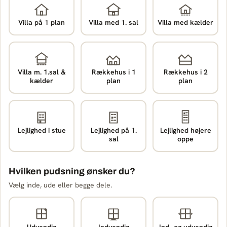
Villa på 1 plan
Villa med 1. sal
Villa med kælder
Villa m. 1.sal &
Rækkehus i 1
Rækkehus i 2
kælder
plan
plan
Lejlighed i stue
Lejlighed på 1.
Lejlighed højere
sal
oppe
Hvilken pudsning ønsker du?
Vælg inde, ude eller begge dele.
Udvendig
Indvendig
Ind- og udvendig