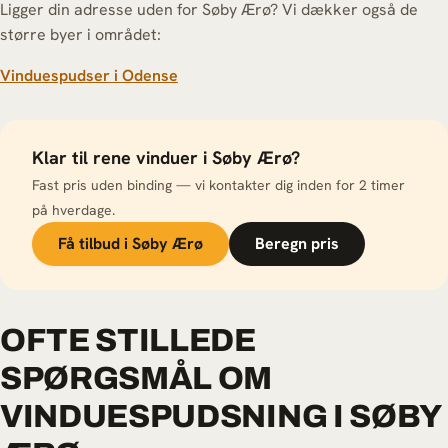
Ligger din adresse uden for Søby Ærø? Vi dækker også de
større byer i området:
Vinduespudser i Odense
Klar til rene vinduer i Søby Ærø?
Fast pris uden binding — vi kontakter dig inden for 2 timer
på hverdage.
Få tilbud i Søby Ærø
Beregn pris
OFTE STILLEDE
SPØRGSMÅL OM
VINDUESPUDSNING I SØBY