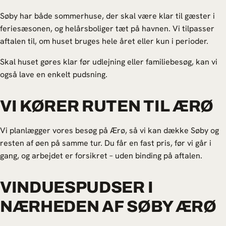
Søby har både sommerhuse, der skal være klar til gæster i
feriesæsonen, og helårsboliger tæt på havnen. Vi tilpasser
aftalen til, om huset bruges hele året eller kun i perioder.
Skal huset gøres klar før udlejning eller familiebesøg, kan vi
også lave en enkelt pudsning.
VI KØRER RUTEN TIL ÆRØ
Vi planlægger vores besøg på Ærø, så vi kan dække Søby og
resten af øen på samme tur. Du får en fast pris, før vi går i
gang, og arbejdet er forsikret – uden binding på aftalen.
VINDUESPUDSER I
NÆRHEDEN AF SØBY ÆRØ