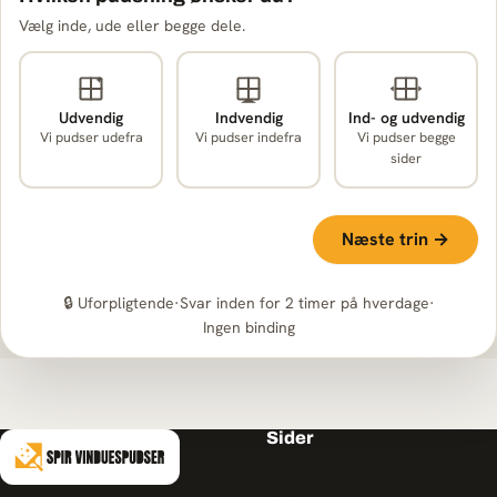
Vælg inde, ude eller begge dele.
Udvendig
Indvendig
Ind- og udvendig
Vi pudser udefra
Vi pudser indefra
Vi pudser begge
sider
Næste trin →
🔒 Uforpligtende
·
Svar inden for 2 timer på hverdage
·
Ingen binding
Sider
Forside