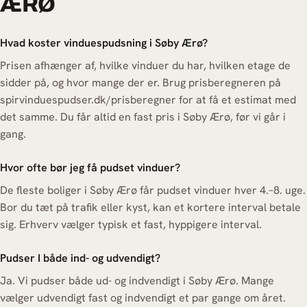
ÆRØ
Hvad koster vinduespudsning i Søby Ærø?
Prisen afhænger af, hvilke vinduer du har, hvilken etage de
sidder på, og hvor mange der er. Brug prisberegneren på
spirvinduespudser.dk/prisberegner for at få et estimat med
det samme. Du får altid en fast pris i Søby Ærø, før vi går i
gang.
Hvor ofte bør jeg få pudset vinduer?
De fleste boliger i Søby Ærø får pudset vinduer hver 4.–8. uge.
Bor du tæt på trafik eller kyst, kan et kortere interval betale
sig. Erhverv vælger typisk et fast, hyppigere interval.
Pudser I både ind- og udvendigt?
Ja. Vi pudser både ud- og indvendigt i Søby Ærø. Mange
vælger udvendigt fast og indvendigt et par gange om året.