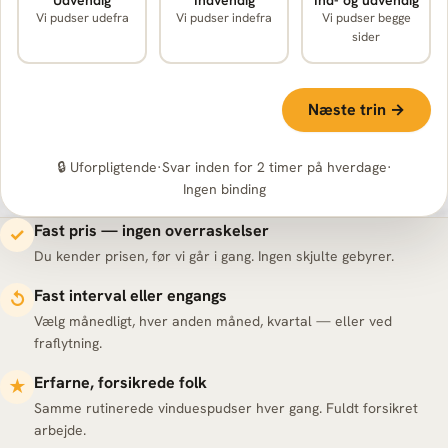
Vi pudser udefra
Vi pudser indefra
Vi pudser begge
sider
Næste trin →
🔒 Uforpligtende
·
Svar inden for 2 timer på hverdage
·
Ingen binding
Fast pris — ingen overraskelser
✓
Du kender prisen, før vi går i gang. Ingen skjulte gebyrer.
Fast interval eller engangs
↺
Vælg månedligt, hver anden måned, kvartal — eller ved
fraflytning.
Erfarne, forsikrede folk
★
Samme rutinerede vinduespudser hver gang. Fuldt forsikret
arbejde.