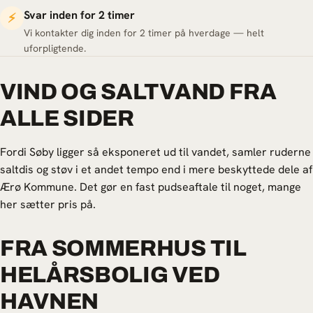
Svar inden for 2 timer
⚡
Vi kontakter dig inden for 2 timer på hverdage — helt
uforpligtende.
VIND OG SALTVAND FRA
ALLE SIDER
Fordi Søby ligger så eksponeret ud til vandet, samler ruderne
saltdis og støv i et andet tempo end i mere beskyttede dele af
Ærø Kommune. Det gør en fast pudseaftale til noget, mange
her sætter pris på.
FRA SOMMERHUS TIL
HELÅRSBOLIG VED
HAVNEN