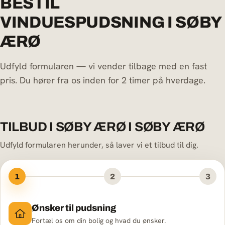
BESTIL
VINDUESPUDSNING I SØBY
ÆRØ
Udfyld formularen — vi vender tilbage med en fast
pris. Du hører fra os inden for 2 timer på hverdage.
TILBUD I SØBY ÆRØ I SØBY ÆRØ
Udfyld formularen herunder, så laver vi et tilbud til dig.
1
2
3
Ønsker til pudsning
Fortæl os om din bolig og hvad du ønsker.