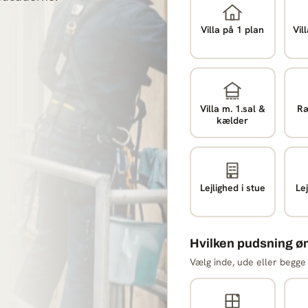
Villa på 1 plan
Vil
Villa m. 1.sal &
Ræ
kælder
Lejlighed i stue
Lej
Hvilken pudsning ø
Vælg inde, ude eller begge