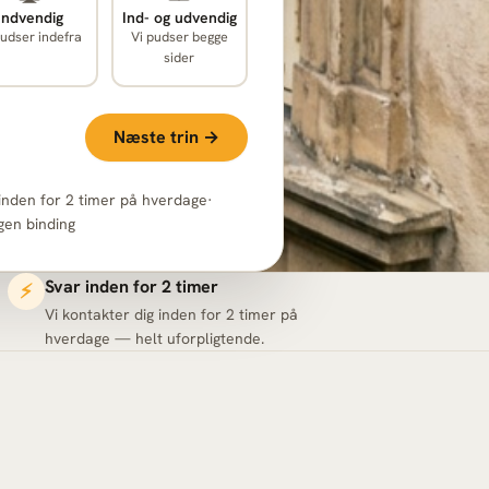
Indvendig
Ind- og udvendig
pudser indefra
Vi pudser begge
sider
Næste trin →
inden for 2 timer på hverdage
·
gen binding
Svar inden for 2 timer
⚡
Vi kontakter dig inden for 2 timer på
hverdage — helt uforpligtende.