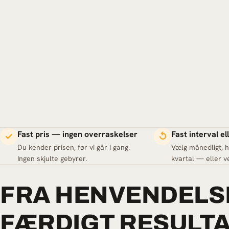
Fast pris — ingen overraskelser
Fast interval e
✓
↺
Du kender prisen, før vi går i gang.
Vælg månedligt, 
Ingen skjulte gebyrer.
kvartal — eller ve
FRA HENVENDELSE
FÆRDIGT RESULTA