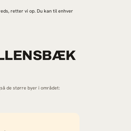
reds, retter vi op. Du kan til enhver
ALLENSBÆK
så de større byer i området: