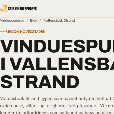
Spring til indhold
Vinduespudser
/
Byer
/
Vallensbæk Strand
REGION HOVEDSTADEN
VINDUESPU
I VALLENS
STRAND
Vallensbæk Strand ligger, som navnet antyder, helt ud 
rækkehuse, villaer og lejligheder tæt på vandet. Vi køre
kender de udfordringer, som saltvand og havvind giver