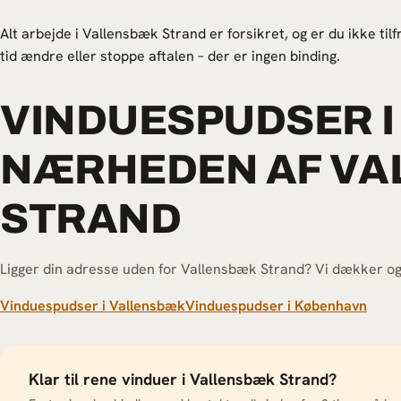
Alt arbejde i Vallensbæk Strand er forsikret, og er du ikke tilf
tid ændre eller stoppe aftalen – der er ingen binding.
VINDUESPUDSER I
NÆRHEDEN AF V
STRAND
Ligger din adresse uden for Vallensbæk Strand? Vi dækker og
Vinduespudser i Vallensbæk
Vinduespudser i København
Klar til rene vinduer i Vallensbæk Strand?