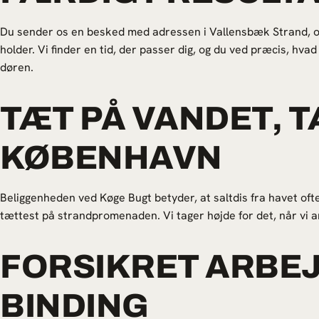
Du sender os en besked med adressen i Vallensbæk Strand, og
holder. Vi finder en tid, der passer dig, og du ved præcis, hvad
døren.
TÆT PÅ VANDET, T
KØBENHAVN
Beliggenheden ved Køge Bugt betyder, at saltdis fra havet oft
tættest på strandpromenaden. Vi tager højde for det, når vi anbe
FORSIKRET ARBEJ
BINDING