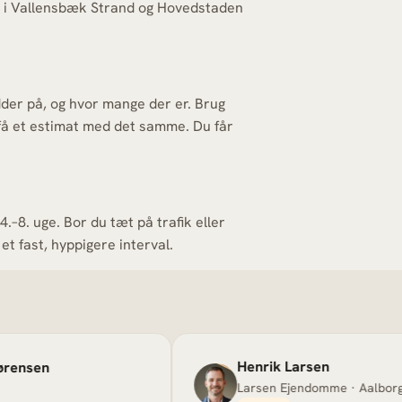
me i Vallensbæk Strand og Hovedstaden
dder på, og hvor mange der er. Brug
få et estimat med det samme. Du får
.–8. uge. Bor du tæt på trafik eller
et fast, hyppigere interval.
Henrik Larsen
Larsen Ejendomme · Aalborg