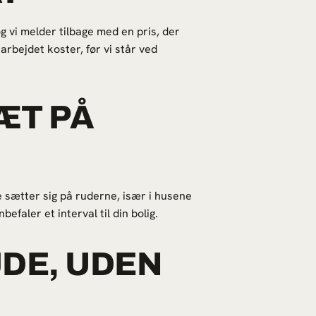
 vi melder tilbage med en pris, der
 arbejdet koster, før vi står ved
ÆT PÅ
e sætter sig på ruderne, især i husene
faler et interval til din bolig.
DE, UDEN